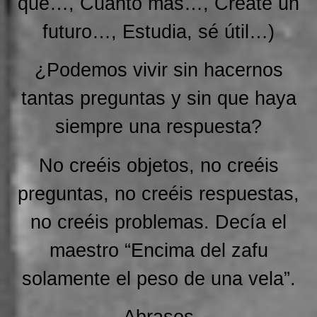
que…, Cuanto más…, Créate un
futuro…, Estudia, sé útil…)
¿Podemos vivir sin hacernos
tantas preguntas y sin que haya
siempre una respuesta?
No creéis objetos, no creéis
preguntas, no creéis respuestas,
no creéis problemas. Decía el
maestro “Encima del zafu
solamente el peso de una vela”.