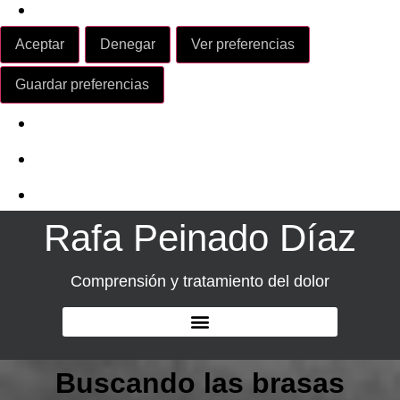
Leer más sobre estos propósitos
Aceptar
Denegar
Ver preferencias
Ver preferencias
Guardar preferencias
Política de Cookies
Política de Privacidad
Aviso Legal
Rafa Peinado Díaz
Comprensión y tratamiento del dolor
Buscando las brasas