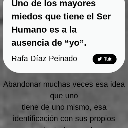
Uno de los mayores
miedos que tiene el Ser
Humano es a la
ausencia de “yo”.
Rafa Díaz Peinado
Tuit
Abandonar muchas veces esa idea
que uno
tiene de uno mismo, esa
identificación con sus propios