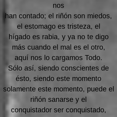
nos
han contado; el riñón son miedos,
el estomago es tristeza, el
hígado es rabia, y ya no te digo
más cuando el mal es el otro,
aquí nos lo cargamos Todo.
Sólo así, siendo conscientes de
ésto, siendo este momento
solamente este momento, puede el
riñón sanarse y el
conquistador ser conquistado,