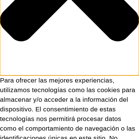
Para ofrecer las mejores experiencias,
utilizamos tecnologías como las cookies para
almacenar y/o acceder a la información del
dispositivo. El consentimiento de estas
tecnologías nos permitirá procesar datos
como el comportamiento de navegación o las
identificaciones únicas en este sitio. No