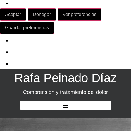
Leer más sobre estos propósitos
Aceptar
Denegar
Ver preferencias
Ver preferencias
Guardar preferencias
Política de Cookies
Política de Privacidad
Aviso Legal
Rafa Peinado Díaz
Comprensión y tratamiento del dolor