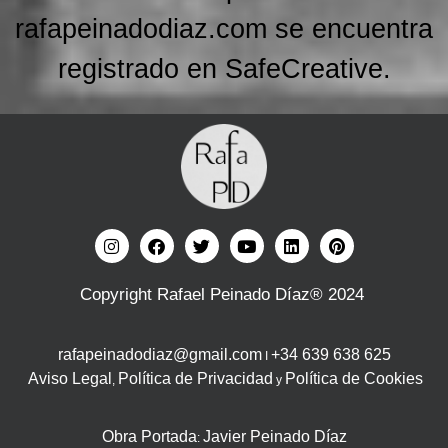
rafapeinadodiaz.com se encuentra
registrado en SafeCreative.
Copyright Rafael Peinado Díaz® 2024
rafapeinadodiaz@gmail.com
+34 639 638 625
I
Aviso Legal
Política de Privacidad
Política de Cookies
,
y
Obra Portada
Javier Peinado Díaz
: